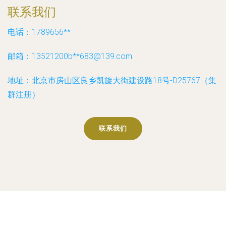
联系我们
电话：1789656**
邮箱：13521200b**
683@139.com
地址：北京市房山区良乡凯旋大街建设路18号-D25767（集
群注册）
联系我们