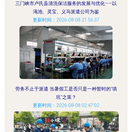
三门峡市卢氏县清洗保洁服务的发展与优化——以
渑池、灵宝、义马派遣公司为鉴
更新时间：2026-08-08 21:56:37
劳务不止于派遣 当暑假工是否只是一种暂时的“填
坑”之策？
更新时间：2026-08-08 02:47:02